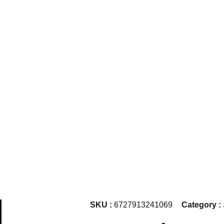
SKU :
6727913241069
Category :