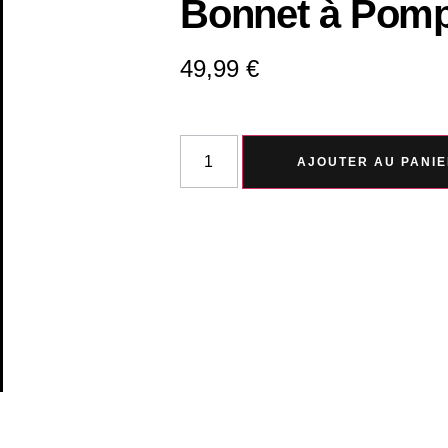
Bonnet à Pom
49,99
€
AJOUTER AU PANI