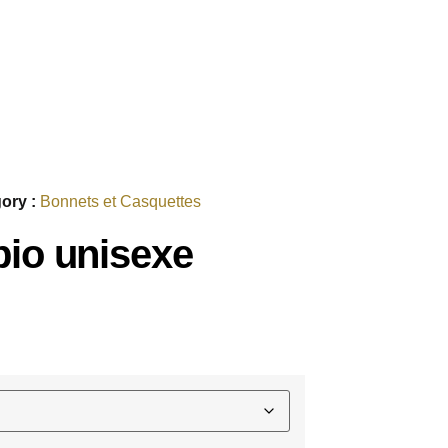
ory :
Bonnets et Casquettes
bio unisexe